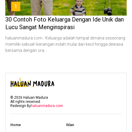
1
30 Contoh Foto Keluarga Dengan Ide Unik dan
Lucu Sangat Menginspirasi
haluanmadura.com - Keluarga adalah tempat dimana seseorang
memiliki sebuah kenangan indah mulai dari kecil hingga dewasa
bersama dengan ora...
©
2026
Haluan Madura
All rights reserved.
Redesign By
haluanmadura.com
Home
Iklan