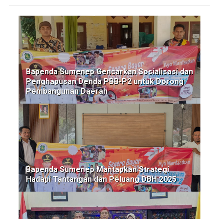
Bapenda Sumenep Gencarkan Sosialisasi dan
Penghapusan Denda PBB-P2 untuk Dorong
Pembangunan Daerah
Bapenda Sumenep Mantapkan Strategi
Hadapi Tantangan dan Peluang DBH 2025