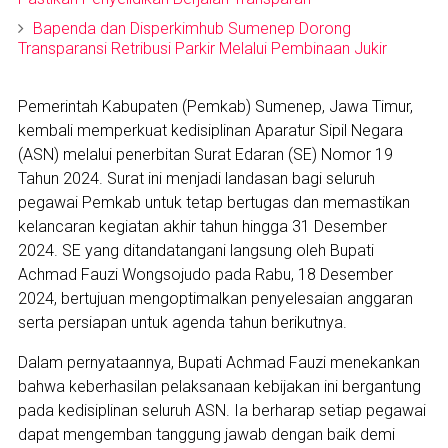
Bapenda dan Disperkimhub Sumenep Dorong
Transparansi Retribusi Parkir Melalui Pembinaan Jukir
Pemerintah Kabupaten (Pemkab) Sumenep, Jawa Timur,
kembali memperkuat kedisiplinan Aparatur Sipil Negara
(ASN) melalui penerbitan Surat Edaran (SE) Nomor 19
Tahun 2024. Surat ini menjadi landasan bagi seluruh
pegawai Pemkab untuk tetap bertugas dan memastikan
kelancaran kegiatan akhir tahun hingga 31 Desember
2024. SE yang ditandatangani langsung oleh Bupati
Achmad Fauzi Wongsojudo pada Rabu, 18 Desember
2024, bertujuan mengoptimalkan penyelesaian anggaran
serta persiapan untuk agenda tahun berikutnya.
Dalam pernyataannya, Bupati Achmad Fauzi menekankan
bahwa keberhasilan pelaksanaan kebijakan ini bergantung
pada kedisiplinan seluruh ASN. Ia berharap setiap pegawai
dapat mengemban tanggung jawab dengan baik demi