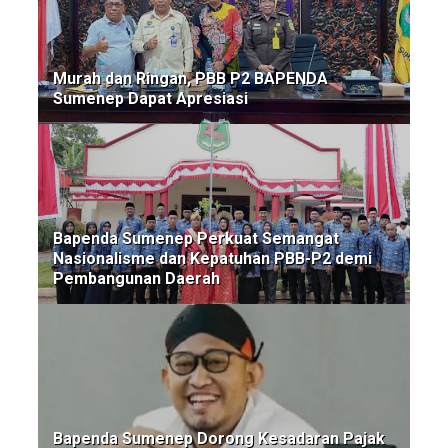
Murah dan Ringan, PBB P2 BAPENDA
Sumenep Dapat Apresiasi
Bapenda Sumenep Perkuat Semangat
Nasionalisme dan Kepatuhan PBB-P2 demi
Pembangunan Daerah
Bapenda Sumenep Dorong Kesadaran Pajak