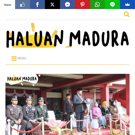
Shares
MENU