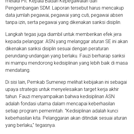
melalui Plt. Kepala Badan Kepegawaian dan
Pengembangan SDM. Laporan tersebut harus mencakup
data jumlah pegawai, pegawai yang cuti, pegawai absen
tanpa izin, serta pegawai yang dikenakan sanksi disiplin.
Langkah tegas juga diambil untuk memberikan efek jera
kepada pelanggar. ASN yang melanggar aturan SE ini akan
dikenakan sanksi disiplin sesuai dengan peraturan
perundang-undangan yang berlaku. Fauzi berharap sanksi
ini mampu mendorong kedisiplinan yang lebih baik di masa
mendatang.
Di sisi lain, Pemkab Sumenep melihat kebijakan ini sebagai
upaya strategis untuk menyelesaikan target kerja akhir
tahun. Fauzi menyampaikan bahwa kedisiplinan ASN
adalah fondasi utama dalam mencapai keberhasilan
setiap program pemerintah. "Kedisiplinan adalah kunci
keberhasilan kita. Pelanggaran akan ditindak sesuai aturan
yang berlaku," tegasnya.