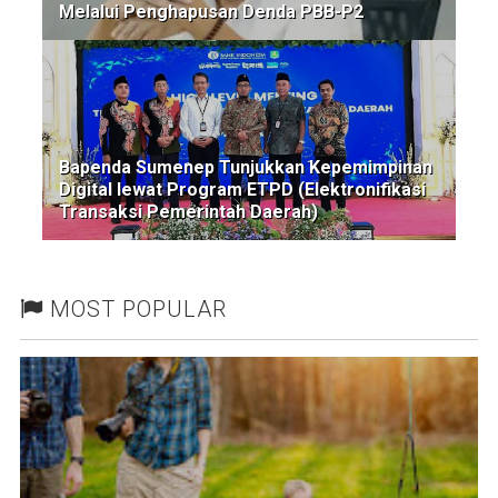
Melalui Penghapusan Denda PBB-P2
Bapenda Sumenep Tunjukkan Kepemimpinan
Digital lewat Program ETPD (Elektronifikasi
Transaksi Pemerintah Daerah)
MOST POPULAR