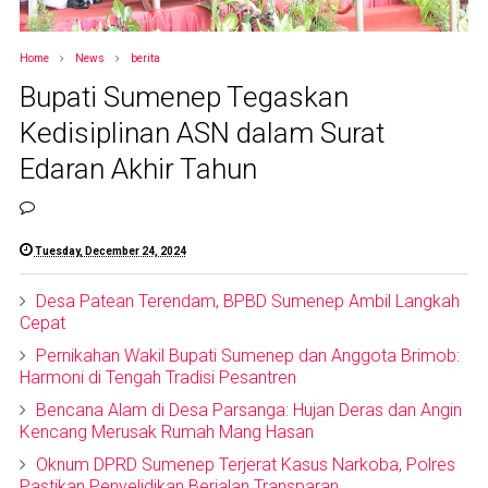
Home
News
berita
Bupati Sumenep Tegaskan
Kedisiplinan ASN dalam Surat
Edaran Akhir Tahun
Tuesday, December 24, 2024
Desa Patean Terendam, BPBD Sumenep Ambil Langkah
Cepat
Pernikahan Wakil Bupati Sumenep dan Anggota Brimob:
Harmoni di Tengah Tradisi Pesantren
Bencana Alam di Desa Parsanga: Hujan Deras dan Angin
Kencang Merusak Rumah Mang Hasan
Oknum DPRD Sumenep Terjerat Kasus Narkoba, Polres
Pastikan Penyelidikan Berjalan Transparan