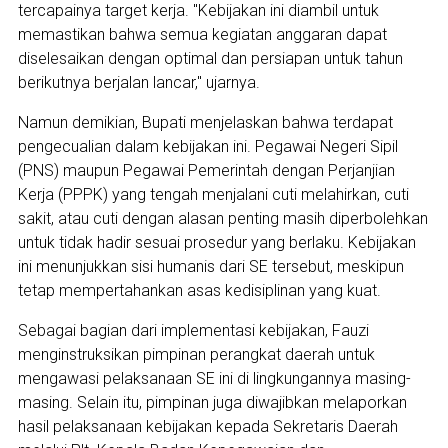
tercapainya target kerja. "Kebijakan ini diambil untuk
memastikan bahwa semua kegiatan anggaran dapat
diselesaikan dengan optimal dan persiapan untuk tahun
berikutnya berjalan lancar," ujarnya.
Namun demikian, Bupati menjelaskan bahwa terdapat
pengecualian dalam kebijakan ini. Pegawai Negeri Sipil
(PNS) maupun Pegawai Pemerintah dengan Perjanjian
Kerja (PPPK) yang tengah menjalani cuti melahirkan, cuti
sakit, atau cuti dengan alasan penting masih diperbolehkan
untuk tidak hadir sesuai prosedur yang berlaku. Kebijakan
ini menunjukkan sisi humanis dari SE tersebut, meskipun
tetap mempertahankan asas kedisiplinan yang kuat.
Sebagai bagian dari implementasi kebijakan, Fauzi
menginstruksikan pimpinan perangkat daerah untuk
mengawasi pelaksanaan SE ini di lingkungannya masing-
masing. Selain itu, pimpinan juga diwajibkan melaporkan
hasil pelaksanaan kebijakan kepada Sekretaris Daerah