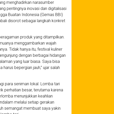
r yang menghadirkan narasumber
 pentingnya inovasi dan digitalisasi
ngga Buatan Indonesia (Gernas BBI)
bali disorot sebagai langkah konkret
eberagaman produk yang ditampilkan.
f, semuanya menggambarkan wajah
. Tidak hanya itu, festival kuliner
 pengunjung dengan berbagai hidangan
laman yang luar biasa. Saya bisa
harus bepergian jauh,” ujar salah
bagi para seniman lokal. Lomba tari
k perhatian besar, terutama karena
berlomba menunjukkan keahlian
ndalam melalui setiap gerakan
nuh semangat membuat saya yakin