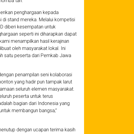
 lomba tari.
mberikan penghargaan kepada
di stand mereka. Melalui kompetisi
D diberi kesempatan untuk
argaan seperti ini diharapkan dapat
 kami menampilkan hasil kerajinan
uat oleh masyarakat lokal. Ini
lah satu peserta dari Pemkab Jawa
engan penampilan seni kolaborasi
nton yang hadir pun tampak larut
samaan seluruh elemen masyarakat.
luruh peserta untuk terus
dalah bagian dari Indonesia yang
si untuk membangun bangsa,”
 menutup dengan ucapan terima kasih