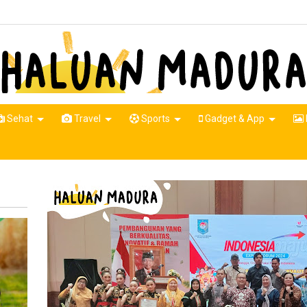
Sehat
Travel
Sports
Gadget & App