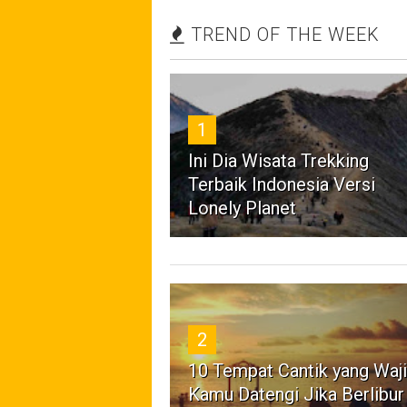
TREND OF THE WEEK
1
Ini Dia Wisata Trekking
Terbaik Indonesia Versi
Lonely Planet
2
10 Tempat Cantik yang Waj
Kamu Datengi Jika Berlibur