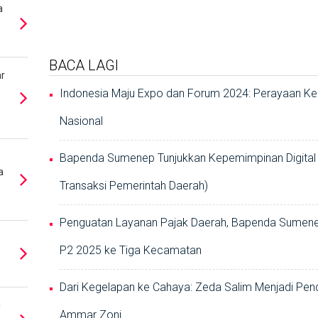
a
BACA LAGI
r
Indonesia Maju Expo dan Forum 2024: Perayaan K
Nasional
Bapenda Sumenep Tunjukkan Kepemimpinan Digital l
a
Transaksi Pemerintah Daerah)
Penguatan Layanan Pajak Daerah, Bapenda Sumene
P2 2025 ke Tiga Kecamatan
Dari Kegelapan ke Cahaya: Zeda Salim Menjadi Pend
i
Ammar Zoni