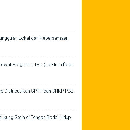
eunggulan Lokal dan Kebersamaan
ewat Program ETPD (Elektronifikasi
p Distribusikan SPPT dan DHKP PBB-
ukung Setia di Tengah Badai Hidup