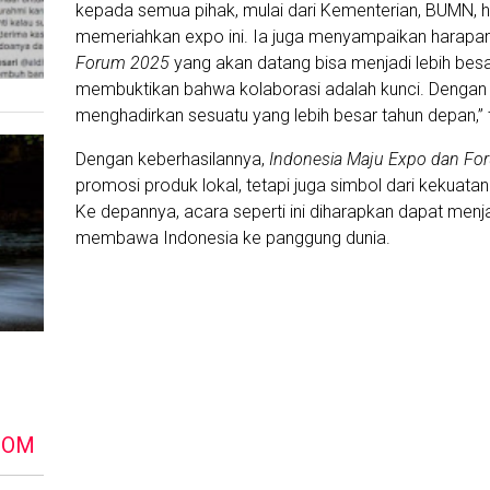
kepada semua pihak, mulai dari Kementerian, BUMN, 
memeriahkan expo ini. Ia juga menyampaikan harapa
Forum 2025
yang akan datang bisa menjadi lebih besar d
membuktikan bahwa kolaborasi adalah kunci. Dengan se
menghadirkan sesuatu yang lebih besar tahun depan,”
Dengan keberhasilannya,
Indonesia Maju Expo dan Fo
promosi produk lokal, tetapi juga simbol dari kekua
Ke depannya, acara seperti ini diharapkan dapat men
membawa Indonesia ke panggung dunia.
DOM