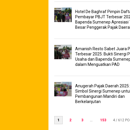
Hotel De Baghraf Pimpin Daft
Pembayar PBJT Terbesar 202
Bapenda Sumenep Apresiasi 
Besar Penggerak Pajak Daera
Amanish Resto Sabet Juara 
Terbesar 2025: Bukti Sinergi 
Usaha dan Bapenda Sumene
dalam Menguatkan PAD
Anugerah Pajak Daerah 2025:
Simbol Sinergi Sumenep untu
Pembangunan Mandiri dan
Berkelanjutan
1
2
3
...
153
4
/ 612 P