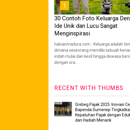
1
30 Contoh Foto Keluarga De
Ide Unik dan Lucu Sangat
Menginspirasi
haluanmadura.com - Keluarga adalah te
dimana seseorang memiliki sebuah ken
indah mulai dari kecil hingga dewasa be
dengan ora...
RECENT WITH THUMBS
Grebeg Pajak 2025: Inovasi Ce
Bapenda Sumenep Tingkatka
Kepatuhan Pajak dengan Eduk
dan Hadiah Menarik