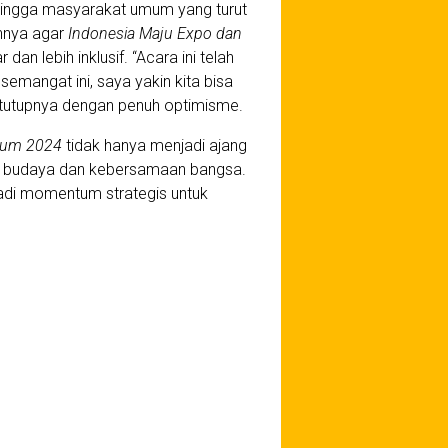
hingga masyarakat umum yang turut
nnya agar
Indonesia Maju Expo dan
an lebih inklusif. “Acara ini telah
mangat ini, saya yakin kita bisa
 tutupnya dengan penuh optimisme.
rum 2024
tidak hanya menjadi ajang
tan budaya dan kebersamaan bangsa.
jadi momentum strategis untuk