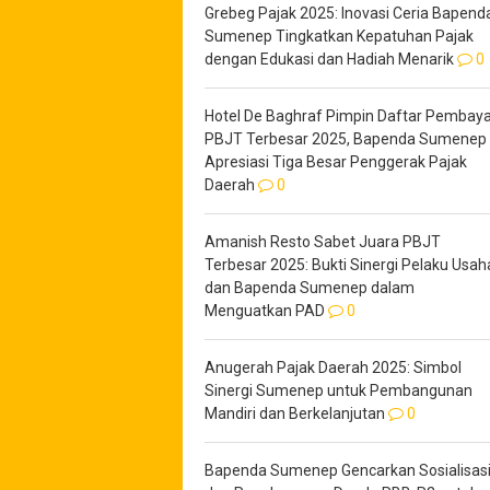
Grebeg Pajak 2025: Inovasi Ceria Bapend
Sumenep Tingkatkan Kepatuhan Pajak
dengan Edukasi dan Hadiah Menarik
0
Hotel De Baghraf Pimpin Daftar Pembaya
PBJT Terbesar 2025, Bapenda Sumenep
Apresiasi Tiga Besar Penggerak Pajak
Daerah
0
Amanish Resto Sabet Juara PBJT
Terbesar 2025: Bukti Sinergi Pelaku Usah
dan Bapenda Sumenep dalam
Menguatkan PAD
0
Anugerah Pajak Daerah 2025: Simbol
Sinergi Sumenep untuk Pembangunan
Mandiri dan Berkelanjutan
0
Bapenda Sumenep Gencarkan Sosialisas