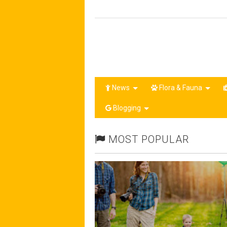
News
Flora & Fauna
Blogging
MOST POPULAR