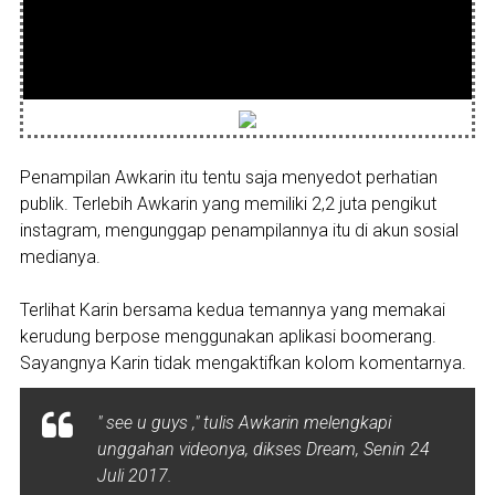
Penampilan Awkarin itu tentu saja menyedot perhatian
publik. Terlebih Awkarin yang memiliki 2,2 juta pengikut
instagram, mengunggap penampilannya itu di akun sosial
medianya.
Terlihat Karin bersama kedua temannya yang memakai
kerudung berpose menggunakan aplikasi boomerang.
Sayangnya Karin tidak mengaktifkan kolom komentarnya.
" see u guys ," tulis Awkarin melengkapi
unggahan videonya, dikses Dream, Senin 24
Juli 2017.