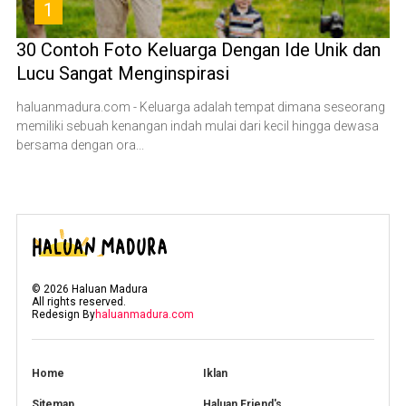
1
30 Contoh Foto Keluarga Dengan Ide Unik dan
Lucu Sangat Menginspirasi
haluanmadura.com - Keluarga adalah tempat dimana seseorang
memiliki sebuah kenangan indah mulai dari kecil hingga dewasa
bersama dengan ora...
©
2026
Haluan Madura
All rights reserved.
Redesign By
haluanmadura.com
Home
Iklan
Sitemap
Haluan Friend's