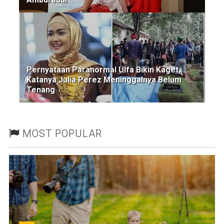
Pernyataan Paranormal Ulfa Bikin Kaget,
Katanya Julia Perez Meninggalnya Belum
Tenang
MOST POPULAR