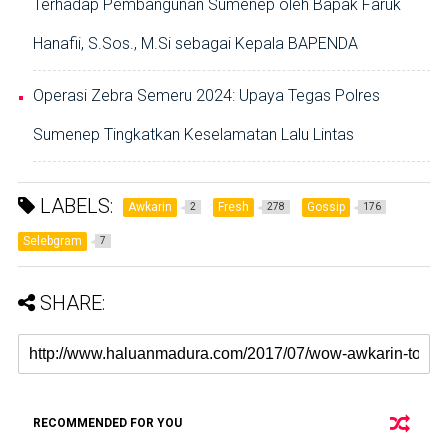
Terhadap Pembangunan Sumenep oleh Bapak Faruk
Hanafii, S.Sos., M.Si sebagai Kepala BAPENDA
Operasi Zebra Semeru 2024: Upaya Tegas Polres
Sumenep Tingkatkan Keselamatan Lalu Lintas
LABELS:
Awkarin
Fresh
Gossip
2
278
176
Selebgram
7
SHARE:
RECOMMENDED FOR YOU