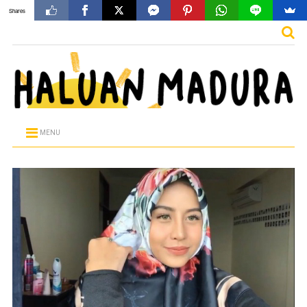
Shares
MENU