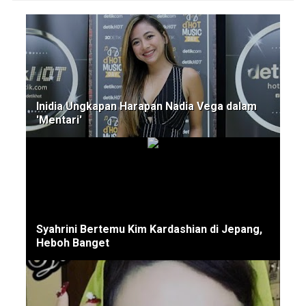
Inidia Ungkapan Harapan Nadia Vega dalam
'Mentari'
Syahrini Bertemu Kim Kardashian di Jepang,
Heboh Banget