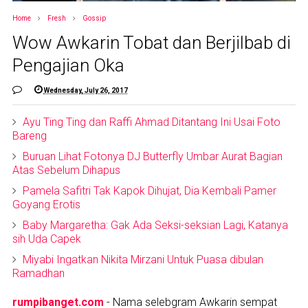
Home
Fresh
Gossip
Wow Awkarin Tobat dan Berjilbab di
Pengajian Oka
Wednesday, July 26, 2017
Ayu Ting Ting dan Raffi Ahmad Ditantang Ini Usai Foto
Bareng
Buruan Lihat Fotonya DJ Butterfly Umbar Aurat Bagian
Atas Sebelum Dihapus
Pamela Safitri Tak Kapok Dihujat, Dia Kembali Pamer
Goyang Erotis
Baby Margaretha: Gak Ada Seksi-seksian Lagi, Katanya
sih Uda Capek
Miyabi Ingatkan Nikita Mirzani Untuk Puasa dibulan
Ramadhan
rumpibanget.com
- Nama selebgram Awkarin sempat