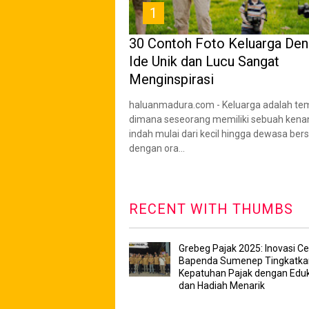
1
30 Contoh Foto Keluarga De
Ide Unik dan Lucu Sangat
Menginspirasi
haluanmadura.com - Keluarga adalah te
dimana seseorang memiliki sebuah ken
indah mulai dari kecil hingga dewasa be
dengan ora...
RECENT WITH THUMBS
Grebeg Pajak 2025: Inovasi Ce
Bapenda Sumenep Tingkatka
Kepatuhan Pajak dengan Eduk
dan Hadiah Menarik