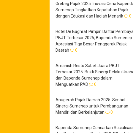
Grebeg Pajak 2025: Inovasi Ceria Bapend
Sumenep Tingkatkan Kepatuhan Pajak
dengan Edukasi dan Hadiah Menarik
0
Hotel De Baghraf Pimpin Daftar Pembaya
PBJT Terbesar 2025, Bapenda Sumenep
Apresiasi Tiga Besar Penggerak Pajak
Daerah
0
Amanish Resto Sabet Juara PBJT
Terbesar 2025: Bukti Sinergi Pelaku Usah
dan Bapenda Sumenep dalam
Menguatkan PAD
0
Anugerah Pajak Daerah 2025: Simbol
Sinergi Sumenep untuk Pembangunan
Mandiri dan Berkelanjutan
0
Bapenda Sumenep Gencarkan Sosialisas