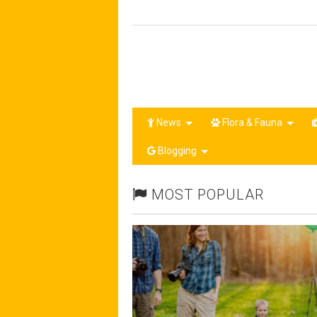
News
Flora & Fauna
Blogging
MOST POPULAR