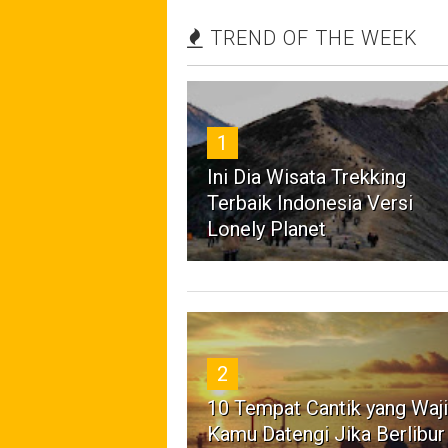
TREND OF THE WEEK
1
Ini Dia Wisata Trekking
Terbaik Indonesia Versi
Lonely Planet
2
10 Tempat Cantik yang Waj
Kamu Datengi Jika Berlibur