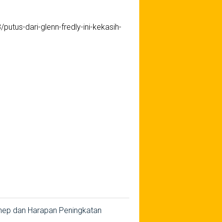
utus-dari-glenn-fredly-ini-kekasih-
nep dan Harapan Peningkatan