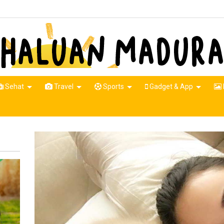
Sehat
Travel
Sports
Gadget & App