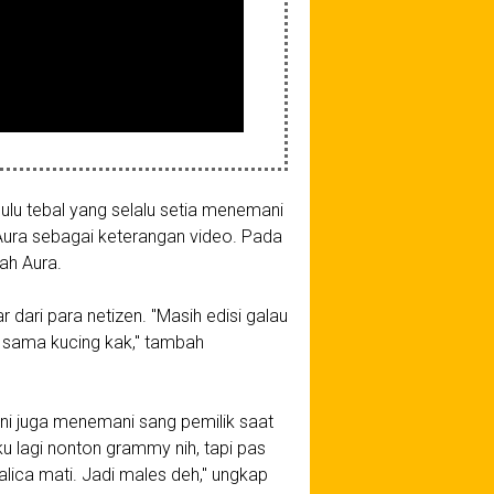
bulu tebal yang selalu setia menemani
s Aura sebagai keterangan video. Pada
jah Aura.
dari para netizen. "Masih edisi galau
 sama kucing kak," tambah
ni juga menemani sang pemilik saat
 lagi nonton grammy nih, tapi pas
lica mati. Jadi males deh," ungkap