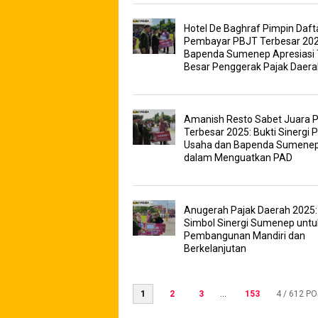
Hotel De Baghraf Pimpin Daft
Pembayar PBJT Terbesar 202
Bapenda Sumenep Apresiasi 
Besar Penggerak Pajak Daera
Amanish Resto Sabet Juara 
Terbesar 2025: Bukti Sinergi 
Usaha dan Bapenda Sumene
dalam Menguatkan PAD
Anugerah Pajak Daerah 2025:
Simbol Sinergi Sumenep untu
Pembangunan Mandiri dan
Berkelanjutan
1
2
3
...
153
4
/ 612 P