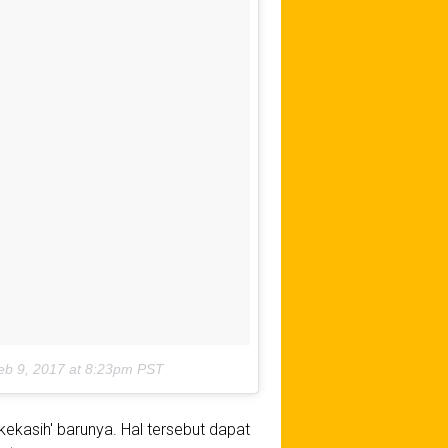
eb 9, 2017 at 8:23pm PST
ekasih' barunya. Hal tersebut dapat