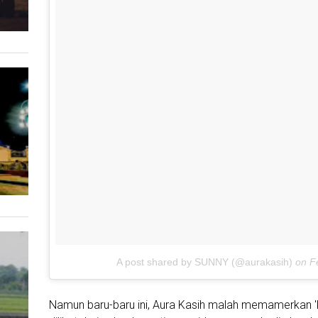
A post shared by SUNNY (@aurakasih)
on
F
Namun baru-baru ini, Aura Kasih malah memamerkan 'k