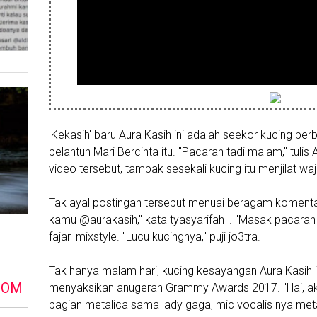
'Kekasih' baru Aura Kasih ini adalah seekor kucing ber
pelantun Mari Bercinta itu. "Pacaran tadi malam," tuli
video tersebut, tampak sesekali kucing itu menjilat wa
Tak ayal postingan tersebut menuai beragam komentar 
kamu @aurakasih," kata tyasyarifah_. "Masak pacaran
fajar_mixstyle. "Lucu kucingnya," puji jo3tra.
Tak hanya malam hari, kucing kesayangan Aura Kasih i
DOM
menyaksikan anugerah Grammy Awards 2017. "Hai, aku
bagian metalica sama lady gaga, mic vocalis nya meta