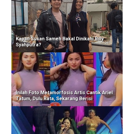
Kapan Susan Sameh Bakal Dinikahi Billy
Syahputra?
Inilah Foto Metamorfosis Artis Cantik Ariel
Tatum, Dulu Rata, Sekarang Berisi