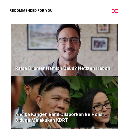
RECOMMENDED FOR YOU
Raisa Dilamar Hamish Daud? Netizen Heboh
Andika Kangen Band Dilaporkan ke Polisi,
Diduga Melakukan KDRT