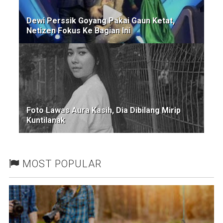
Dewi Perssik Goyang Pakai Gaun Ketat,
Netizen Fokus Ke Bagian Ini
Foto Lawas Aura Kasih, Dia Dibilang Mirip
Kuntilanak
MOST POPULAR