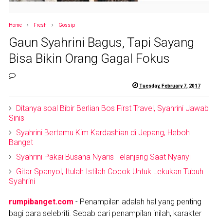
Home
Fresh
Gossip
Gaun Syahrini Bagus, Tapi Sayang
Bisa Bikin Orang Gagal Fokus
Tuesday, February 7, 2017
Ditanya soal Bibir Berlian Bos First Travel, Syahrini Jawab
Sinis
Syahrini Bertemu Kim Kardashian di Jepang, Heboh
Banget
Syahrini Pakai Busana Nyaris Telanjang Saat Nyanyi
Gitar Spanyol, Itulah Istilah Cocok Untuk Lekukan Tubuh
Syahrini
rumpibanget.com
- Penampilan adalah hal yang penting
bagi para selebriti. Sebab dari penampilan inilah, karakter