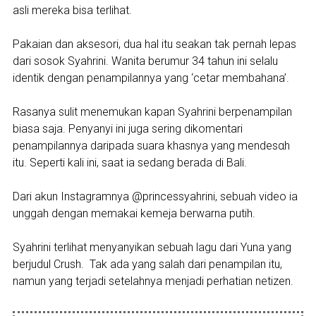
asli mereka bisa terlihat.
Pakaian dan aksesori, dua hal itu seakan tak pernah lepas
dari sosok Syahrini. Wanita berumur 34 tahun ini selalu
identik dengan penampilannya yang ‘cetar membahana’.
Rasanya sulit menemukan kapan Syahrini berpenampilan
biasa saja. Penyanyi ini juga sering dikomentari
penampilannya daripada suara khasnya yang mendesαh
itu. Seperti kali ini, saat ia sedang berada di Bali.
Dari akun Instagramnya @princessyahrini, sebuah video ia
unggah dengan memakai kemeja berwarna putih.
Syahrini terlihat menyanyikan sebuah lagu dari Yuna yang
berjudul Crush. Tak ada yang salah dari penampilan itu,
namun yang terjadi setelahnya menjadi perhatian netizen.