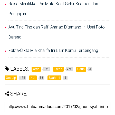
Raisa Menitikkan Air Mata Saat Gelar Siraman dan
Pengajian
Ayu Ting Ting dan Raffi Ahmad Ditantang Ini Usai Foto
Bareng
Fakta-fakta Mia Khalifa Ini Bikin Kamu Tercengang
LABELS:
Artis
Fresh
Gaun
174
278
3
Gossip
Hot
Syahrini
176
58
5
SHARE: