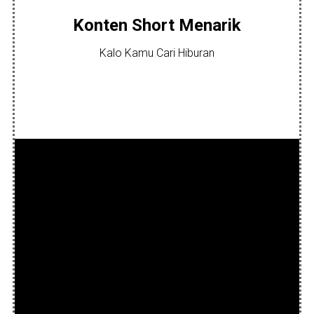
Konten Short Menarik
Kalo Kamu Cari Hiburan