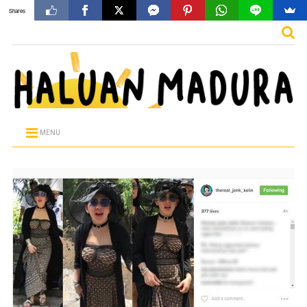
Shares
MENU