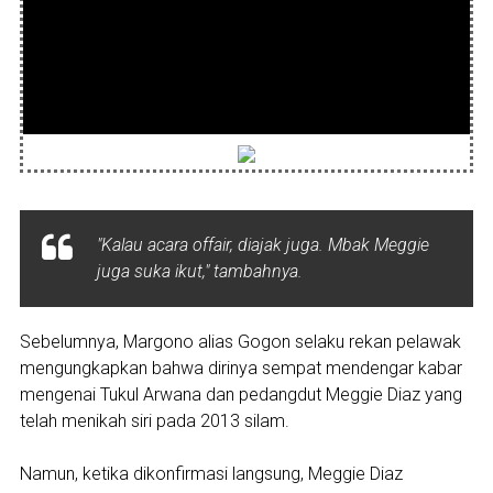
"Kalau acara offair, diajak juga. Mbak Meggie
juga suka ikut," tambahnya.
Sebelumnya, Margono alias Gogon selaku rekan pelawak
mengungkapkan bahwa dirinya sempat mendengar kabar
mengenai Tukul Arwana dan pedangdut Meggie Diaz yang
telah menikah siri pada 2013 silam.
Namun, ketika dikonfirmasi langsung, Meggie Diaz