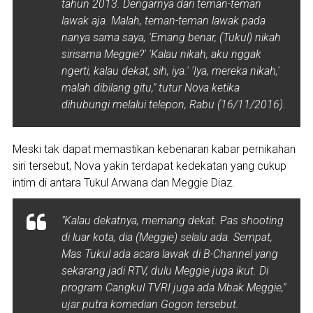
tahun 2013. Dengarnya dari teman-teman
lawak aja. Malah, teman-teman lawak pada
nanya sama saya, 'Emang benar, (Tukul) nikah
sirisama Meggie?' 'Kalau nikah, aku nggak
ngerti, kalau dekat, sih, iya.' 'Iya, mereka nikah,'
malah dibilang gitu," tutur Nova ketika
dihubungi melalui telepon, Rabu (16/11/2016).
Meski tak dapat memastikan kebenaran kabar pernikahan
siri tersebut, Nova yakin terdapat kedekatan yang cukup
intim di antara Tukul Arwana dan Meggie Diaz.
"Kalau dekatnya, memang dekat. Pas shooting
di luar kota, dia (Meggie) selalu ada. Sempat,
Mas Tukul ada acara lawak di B-Channel yang
sekarang jadi RTV, dulu Meggie juga ikut. Di
program Cangkul TVRI juga ada Mbak Meggie,"
ujar putra komedian Gogon tersebut.