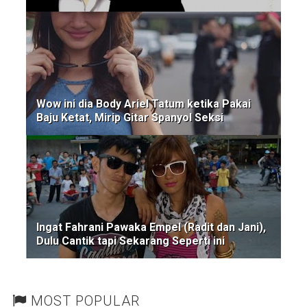
Wow ini dia Body Ariel Tatum ketika Pakai
Baju Ketat, Mirip Gitar Spanyol Seksi
Ingat Fahrani Pawaka Empel (Radit dan Jani),
Dulu Cantik tapi Sekarang Seperti ini
MOST POPULAR