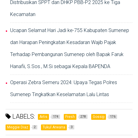
Distribusikan SPPT dan DHKP PBB-P2 2025 ke Tiga
Kecamatan
Ucapan Selamat Hari Jadi ke-755 Kabupaten Sumenep
dan Harapan Peningkatan Kesadaran Wajib Pajak
Terhadap Pembangunan Sumenep oleh Bapak Faruk
Hanafii, S.Sos., M.Si sebagai Kepala BAPENDA
Operasi Zebra Semeru 2024: Upaya Tegas Polres
Sumenep Tingkatkan Keselamatan Lalu Lintas
LABELS:
Artis
Fresh
Gossip
174
278
176
Meggie Diaz
Tukul Arwana
2
3