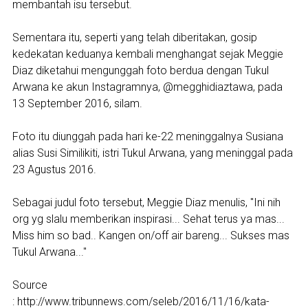
membantah isu tersebut.
Sementara itu, seperti yang telah diberitakan, gosip
kedekatan keduanya kembali menghangat sejak Meggie
Diaz diketahui mengunggah foto berdua dengan Tukul
Arwana ke akun Instagramnya, @megghidiaztawa, pada
13 September 2016, silam.
Foto itu diunggah pada hari ke-22 meninggalnya Susiana
alias Susi Similikiti, istri Tukul Arwana, yang meninggal pada
23 Agustus 2016.
Sebagai judul foto tersebut, Meggie Diaz menulis, "Ini nih
org yg slalu memberikan inspirasi... Sehat terus ya mas...
Miss him so bad.. Kangen on/off air bareng... Sukses mas
Tukul Arwana..."
Source
: http://www.tribunnews.com/seleb/2016/11/16/kata-