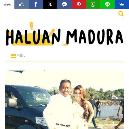
Shares
MENU