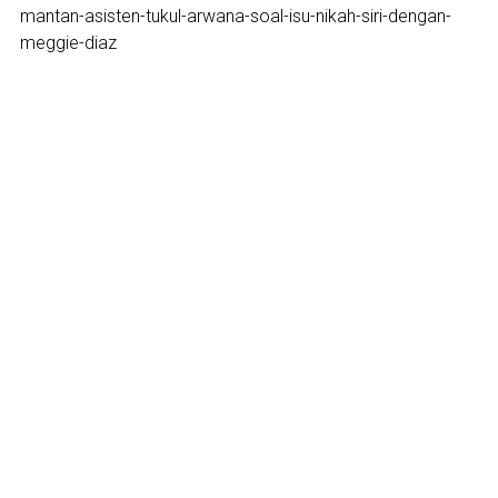
mantan-asisten-tukul-arwana-soal-isu-nikah-siri-dengan-
meggie-diaz