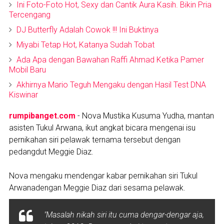
Ini Foto-Foto Hot, Sexy dan Cantik Aura Kasih. Bikin Pria
Tercengang
DJ Butterfly Adalah Cowok !!! Ini Buktinya
Miyabi Tetap Hot, Katanya Sudah Tobat
Ada Apa dengan Bawahan Raffi Ahmad Ketika Pamer
Mobil Baru
Akhirnya Mario Teguh Mengaku dengan Hasil Test DNA
Kiswinar
rumpibanget.com
- Nova Mustika Kusuma Yudha, mantan
asisten Tukul Arwana, ikut angkat bicara mengenai isu
pernikahan siri pelawak ternama tersebut dengan
pedangdut Meggie Diaz.
Nova mengaku mendengar kabar pernikahan siri Tukul
Arwanadengan Meggie Diaz dari sesama pelawak.
"Masalah nikah siri itu cuma dengar-dengar aja,