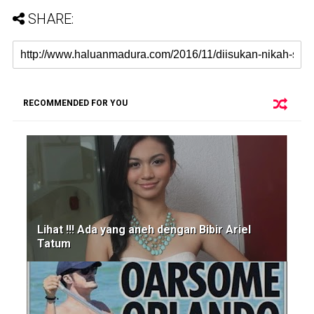
SHARE:
RECOMMENDED FOR YOU
Lihat !!! Ada yang aneh dengan Bibir Ariel
Tatum