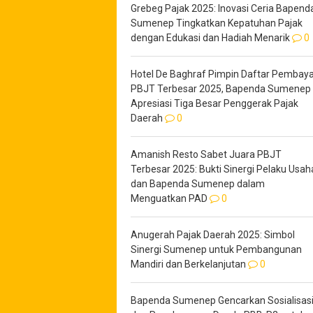
Grebeg Pajak 2025: Inovasi Ceria Bapend
Sumenep Tingkatkan Kepatuhan Pajak
dengan Edukasi dan Hadiah Menarik
0
Hotel De Baghraf Pimpin Daftar Pembaya
PBJT Terbesar 2025, Bapenda Sumenep
Apresiasi Tiga Besar Penggerak Pajak
Daerah
0
Amanish Resto Sabet Juara PBJT
Terbesar 2025: Bukti Sinergi Pelaku Usah
dan Bapenda Sumenep dalam
Menguatkan PAD
0
Anugerah Pajak Daerah 2025: Simbol
Sinergi Sumenep untuk Pembangunan
Mandiri dan Berkelanjutan
0
Bapenda Sumenep Gencarkan Sosialisas