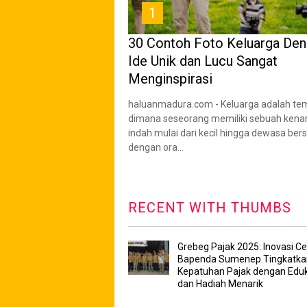
1
30 Contoh Foto Keluarga De
Ide Unik dan Lucu Sangat
Menginspirasi
haluanmadura.com - Keluarga adalah te
dimana seseorang memiliki sebuah ken
indah mulai dari kecil hingga dewasa be
dengan ora...
RECENT WITH THUMBS
Grebeg Pajak 2025: Inovasi Ce
Bapenda Sumenep Tingkatka
Kepatuhan Pajak dengan Eduk
dan Hadiah Menarik