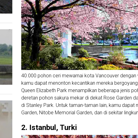
40.000 pohon ceri mewarnai kota Vancouver dengan 
kamu dapat menonton kecantikan mereka bergoyang 
Queen Elizabeth Park menampilkan beberapa jenis poh
deretan pohon sakura mekar di dekat Rose Garden d
di Stanley Park. Untuk taman-taman lain, kamu dapat
Garden, Nitobe Memorial Garden, dan di sekitar lingku
2. Istanbul, Turki