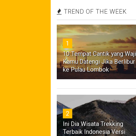
TREND OF THE WEEK
1
10 Tempat Cantik yang Waj
Kamu Datengi Jika Berlibur
ke Pulau Lombok
2
Ini Dia Wisata Trekking
Terbaik Indonesia Versi