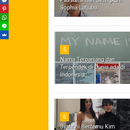
Pas Ketahuan Selingkuhi
Sophia Latjuba
5
Nama Terpanjang dan
Terpendek di Dunia ada di
Indonesia
6
Syahrini Bertemu Kim