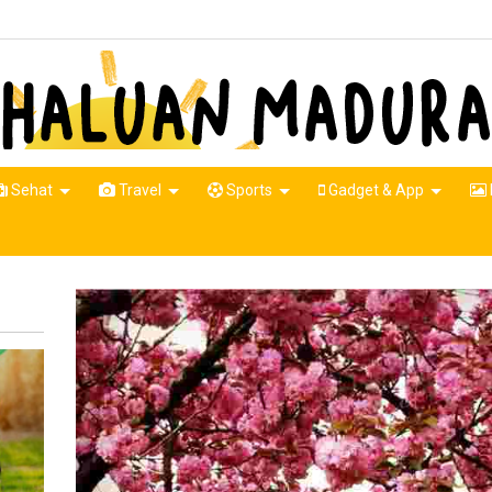
Sehat
Travel
Sports
Gadget & App