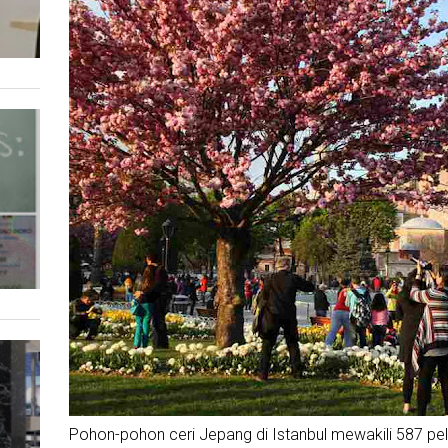
Pohon-pohon ceri Jepang di Istanbul mewakili 587 pela