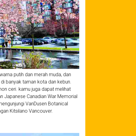
warna putih dan merah muda, dan
di banyak taman kota dan kebun.
on ceri. kamu juga dapat melihat
an Japanese Canadian War Memorial
 mengunjungi VanDusen Botanical
ngan Kitsilano Vancouver.