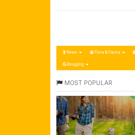
News
Flora & Fauna
Blogging
MOST POPULAR