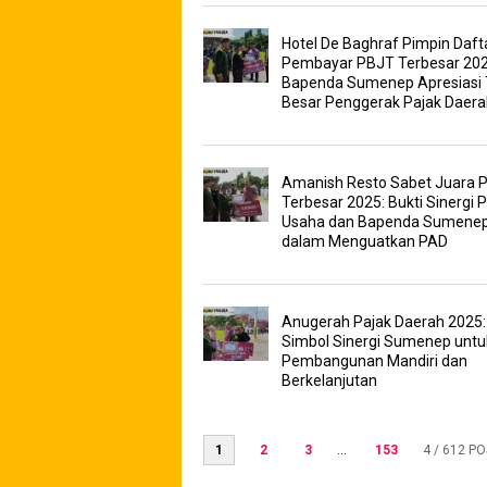
Hotel De Baghraf Pimpin Daft
Pembayar PBJT Terbesar 202
Bapenda Sumenep Apresiasi 
Besar Penggerak Pajak Daera
Amanish Resto Sabet Juara 
Terbesar 2025: Bukti Sinergi 
Usaha dan Bapenda Sumene
dalam Menguatkan PAD
Anugerah Pajak Daerah 2025:
Simbol Sinergi Sumenep untu
Pembangunan Mandiri dan
Berkelanjutan
1
2
3
...
153
4
/ 612 P