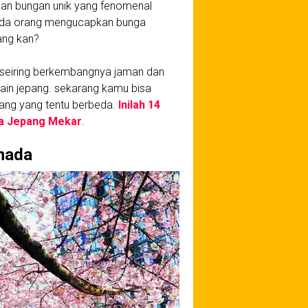
an bungan unik yang fenomenal
 ada orang mengucapkan bunga
ang kan?
seiring berkembangnya jaman dan
elain jepang. sekarang kamu bisa
ang yang tentu berbeda.
Inilah 14
ra Jepang Mekar
.
anada