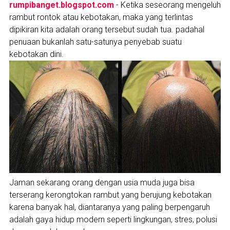
rumpibanget.blogspot.com
- Ketika seseorang mengeluh
rambut rontok atau kebotakan, maka yang terlintas
dipikiran kita adalah orang tersebut sudah tua. padahal
penuaan bukanlah satu-satunya penyebab suatu
kebotakan dini.
Jaman sekarang orang dengan usia muda juga bisa
terserang kerongtokan rambut yang berujung kebotakan
karena banyak hal, diantaranya yang paling berpengaruh
adalah gaya hidup modern seperti lingkungan, stres, polusi