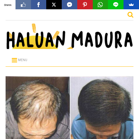
Shares
MENU