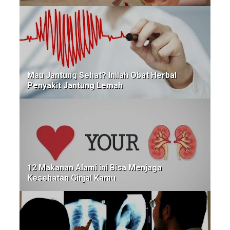
Mau Jantung Sehat? Inilah Obat Herbal
Penyakit Jantung Lemah
12 Makanan Alami ini Bisa Menjaga
Kesehatan Ginjal Kamu