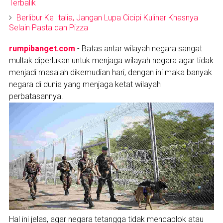
Terbalik
Berlibur Ke Italia, Jangan Lupa Cicipi Kuliner Khasnya
Selain Pasta dan Pizza
rumpibanget.com
- Batas antar wilayah negara sangat
multak diperlukan untuk menjaga wilayah negara agar tidak
menjadi masalah dikemudian hari, dengan ini maka banyak
negara di dunia yang menjaga ketat wilayah
perbatasannya.
Hal ini jelas, agar negara tetangga tidak mencaplok atau