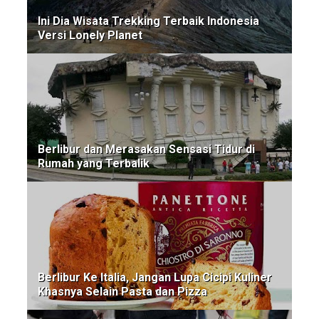
Ini Dia Wisata Trekking Terbaik Indonesia
Versi Lonely Planet
Berlibur dan Merasakan Sensasi Tidur di
Rumah yang Terbalik
Berlibur Ke Italia, Jangan Lupa Cicipi Kuliner
Khasnya Selain Pasta dan Pizza