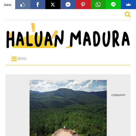
Shares
MENU