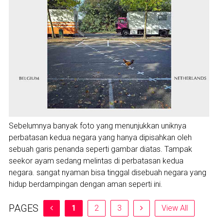
Sebelumnya banyak foto yang menunjukkan uniknya
perbatasan kedua negara yang hanya dipisahkan oleh
sebuah garis penanda seperti gambar diatas. Tampak
seekor ayam sedang melintas di perbatasan kedua
negara. sangat nyaman bisa tinggal disebuah negara yang
hidup berdampingan dengan aman seperti ini.
PAGES
1
2
3
View All