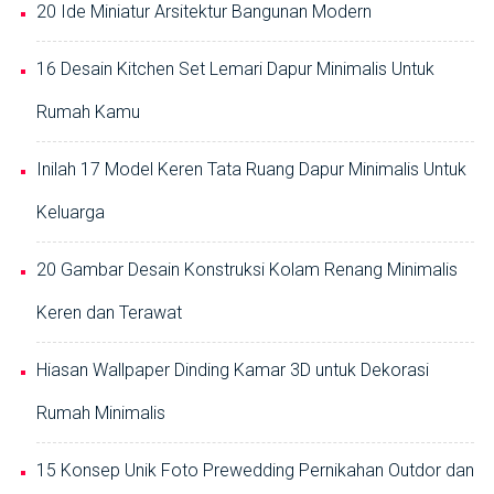
20 Ide Miniatur Arsitektur Bangunan Modern
16 Desain Kitchen Set Lemari Dapur Minimalis Untuk
Rumah Kamu
Inilah 17 Model Keren Tata Ruang Dapur Minimalis Untuk
Keluarga
20 Gambar Desain Konstruksi Kolam Renang Minimalis
Keren dan Terawat
Hiasan Wallpaper Dinding Kamar 3D untuk Dekorasi
Rumah Minimalis
15 Konsep Unik Foto Prewedding Pernikahan Outdor dan