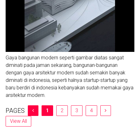
Gaya bangunan modern seperti gambar diatas sangat
diminati pada jaman sekarang, bangunan-bangunan
dengan gaya arsitektur modern sudah semakin banyak
diminati di indonesia, seperti halnya startup-startup yang
baru berdiri di indonesia kebanyakan sudah memakai gaya
arsitektur modern.
PAGES
1
2
3
4
View All