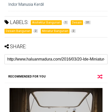
Indor Manusia Kerdil
LABELS:
Arsitektur Bangunan
Desain
1
31
Desain Bangunan
Miniatur Bangunan
2
2
SHARE:
RECOMMENDED FOR YOU