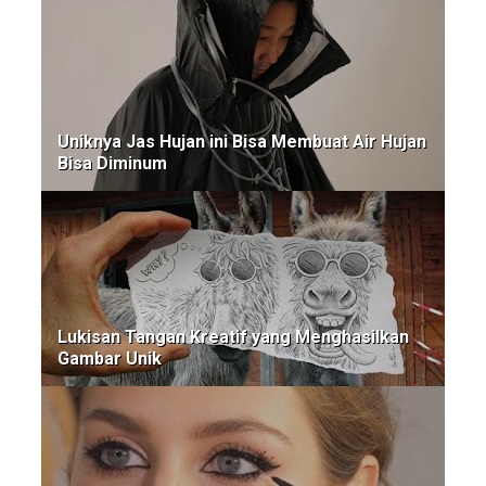
Uniknya Jas Hujan ini Bisa Membuat Air Hujan
Bisa Diminum
Lukisan Tangan Kreatif yang Menghasilkan
Gambar Unik