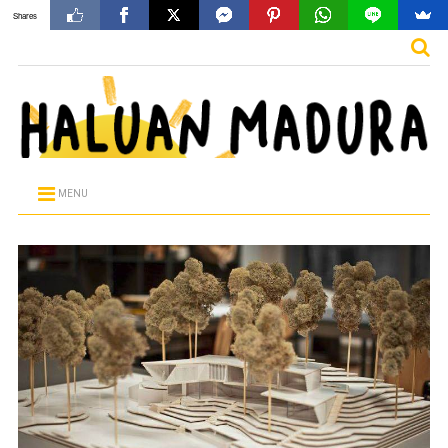
Shares
MENU