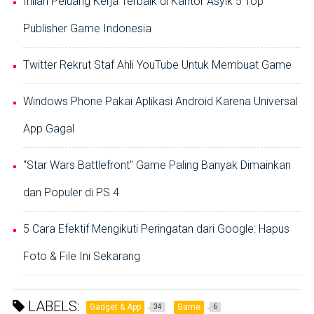
Inilah Peluang Kerja Terbaik di Kantor Asyik 5 Top
Publisher Game Indonesia
Twitter Rekrut Staf Ahli YouTube Untuk Membuat Game
Windows Phone Pakai Aplikasi Android Karena Universal
App Gagal
"Star Wars Battlefront" Game Paling Banyak Dimainkan
dan Populer di PS 4
5 Cara Efektif Mengikuti Peringatan dari Google: Hapus
Foto & File Ini Sekarang
LABELS:
Gadget & App
Game
34
6