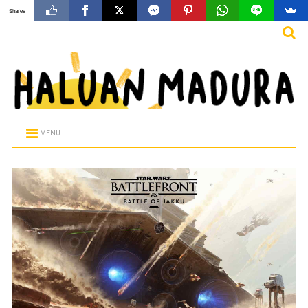
Shares
MENU