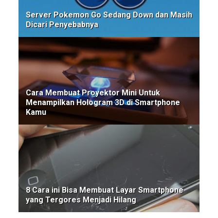
Server Pokemon Go Sedang Down dan Masih
Dicari Penyebabnya
Cara Membuat Proyektor Mini Untuk
Menampilkan Hologram 3D di Smartphone
Kamu
8 Cara ini Bisa Membuat Layar Smartphone
yang Tergores Menjadi Hilang