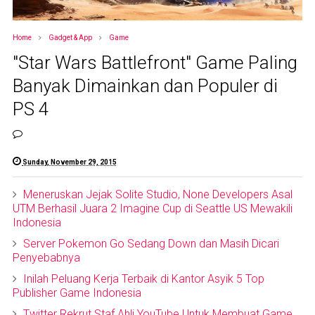
Home
Gadget & App
Game
"Star Wars Battlefront" Game Paling
Banyak Dimainkan dan Populer di
PS 4
Sunday, November 29, 2015
Meneruskan Jejak Solite Studio, None Developers Asal
UTM Berhasil Juara 2 Imagine Cup di Seattle US Mewakili
Indonesia
Server Pokemon Go Sedang Down dan Masih Dicari
Penyebabnya
Inilah Peluang Kerja Terbaik di Kantor Asyik 5 Top
Publisher Game Indonesia
Twitter Rekrut Staf Ahli YouTube Untuk Membuat Game