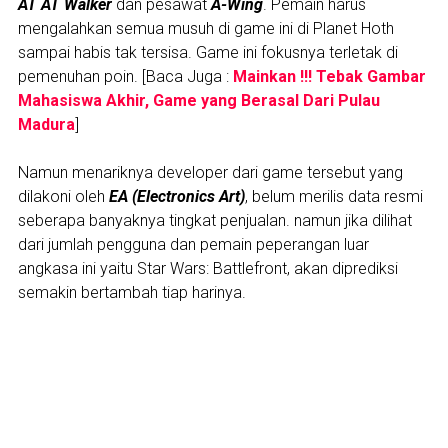
AT AT Walker
dan pesawat
A-Wing
. Pemain harus
mengalahkan semua musuh di game ini di Planet Hoth
sampai habis tak tersisa. Game ini fokusnya terletak di
pemenuhan poin. [Baca Juga :
Mainkan !!! Tebak Gambar
Mahasiswa Akhir, Game yang Berasal Dari Pulau
Madura
]
Namun menariknya developer dari game tersebut yang
dilakoni oleh
EA (Electronics Art)
, belum merilis data resmi
seberapa banyaknya tingkat penjualan. namun jika dilihat
dari jumlah pengguna dan pemain peperangan luar
angkasa ini yaitu Star Wars: Battlefront, akan diprediksi
semakin bertambah tiap harinya.