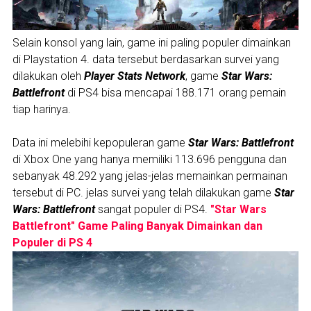
Selain konsol yang lain, game ini paling populer dimainkan
di Playstation 4. data tersebut berdasarkan survei yang
dilakukan oleh
Player Stats Network
, game
Star Wars:
Battlefront
di PS4 bisa mencapai 188.171 orang pemain
tiap harinya.
Data ini melebihi kepopuleran game
Star Wars: Battlefront
di Xbox One yang hanya memiliki 113.696 pengguna dan
sebanyak 48.292 yang jelas-jelas memainkan permainan
tersebut di PC. jelas survei yang telah dilakukan game
Star
Wars: Battlefront
sangat populer di PS4.
"Star Wars
Battlefront" Game Paling Banyak Dimainkan dan
Populer di PS 4