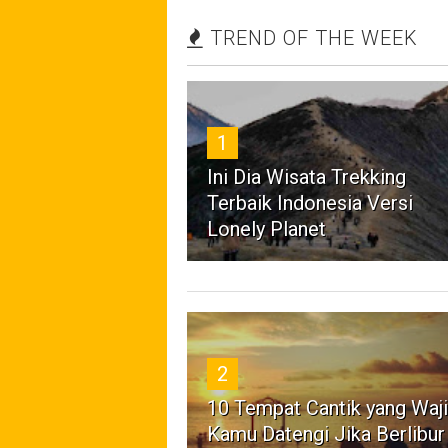
TREND OF THE WEEK
1
Ini Dia Wisata Trekking
Terbaik Indonesia Versi
Lonely Planet
2
10 Tempat Cantik yang Waj
Kamu Datengi Jika Berlibur