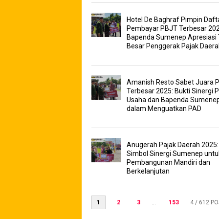
Hotel De Baghraf Pimpin Daft
Pembayar PBJT Terbesar 202
Bapenda Sumenep Apresiasi 
Besar Penggerak Pajak Daera
Amanish Resto Sabet Juara 
Terbesar 2025: Bukti Sinergi 
Usaha dan Bapenda Sumene
dalam Menguatkan PAD
Anugerah Pajak Daerah 2025:
Simbol Sinergi Sumenep untu
Pembangunan Mandiri dan
Berkelanjutan
1
2
3
...
153
4
/ 612 P