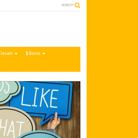
SEARCH
Desain
Bisnis