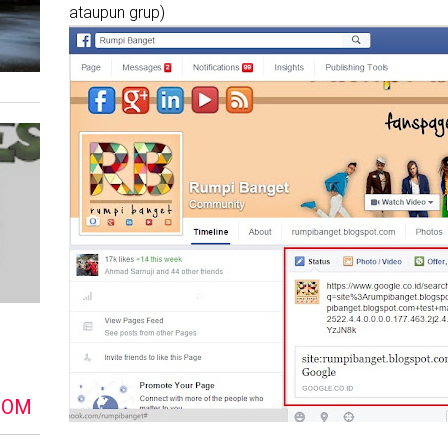
ataupun grup)
DOM