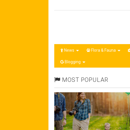
News
Flora & Fauna
Blogging
MOST POPULAR