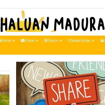
Sehat
Travel
Sports
Gadget & App