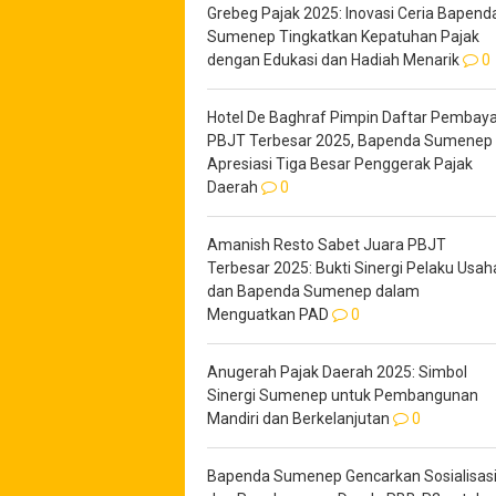
Grebeg Pajak 2025: Inovasi Ceria Bapend
Sumenep Tingkatkan Kepatuhan Pajak
dengan Edukasi dan Hadiah Menarik
0
Hotel De Baghraf Pimpin Daftar Pembaya
PBJT Terbesar 2025, Bapenda Sumenep
Apresiasi Tiga Besar Penggerak Pajak
Daerah
0
Amanish Resto Sabet Juara PBJT
Terbesar 2025: Bukti Sinergi Pelaku Usah
dan Bapenda Sumenep dalam
Menguatkan PAD
0
Anugerah Pajak Daerah 2025: Simbol
Sinergi Sumenep untuk Pembangunan
Mandiri dan Berkelanjutan
0
Bapenda Sumenep Gencarkan Sosialisas