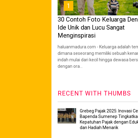
1
30 Contoh Foto Keluarga De
Ide Unik dan Lucu Sangat
Menginspirasi
haluanmadura.com - Keluarga adalah te
dimana seseorang memiliki sebuah ken
indah mulai dari kecil hingga dewasa be
dengan ora...
RECENT WITH THUMBS
Grebeg Pajak 2025: Inovasi Ce
Bapenda Sumenep Tingkatka
Kepatuhan Pajak dengan Eduk
dan Hadiah Menarik