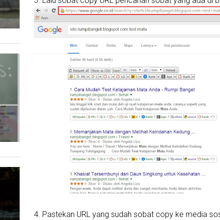
3. Lalu sobat copy URL pencarian sobat yang ada di 
4. Pastekan URL yang sudah sobat copy ke media sosi