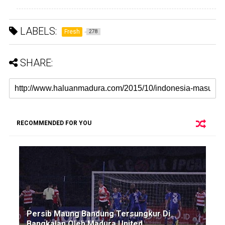
LABELS:
Fresh
278
SHARE:
RECOMMENDED FOR YOU
Persib Maung Bandung Tersungkur Di
Bangkalan Oleh Madura United