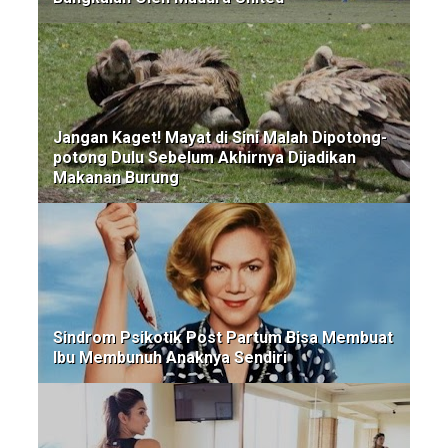
Jangan Kaget! Mayat di Sini Malah Dipotong-
potong Dulu Sebelum Akhirnya Dijadikan
Makanan Burung
Sindrom Psikotik Post Partum Bisa Membuat
Ibu Membunuh Anaknya Sendiri