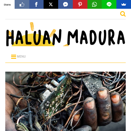
Shares
MENU