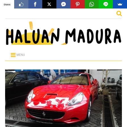
Shares
MENU