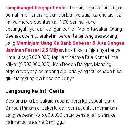
rumpibanget.blogspot.com
- Teman,
ingat kalian jangan
pernah menilai orang dari sisi luarnya saja, karena sisi luar
hanya merepresentasikan 10% dari hal yang
sesungguhnya. dan Jangan pernah Menertawakan Orang
Seenak udelmu. artikel ini bercerita tentang seseorang
yang
Meminjam Uang Ke Bank Sebesar 5 Juta Dengan
Jaminan Ferrari 2,5 Milyar
,
kok bisa, minjemnya hanya
Lima Juta (5.000.000) tapi jaminannya Dua Koma Lima
Milyar (2,500,000,000). Kan Bodoh Banget, Mending
pinjemnya yang seimbang aja. ada yang tau kenapa bisa
gitu? langsung aja baca artikelnya.
Langsung ke Inti Cerita
Seorang pria berpakaian usang pergi ke sebuah bank
Simpan Pinjam di Jakarta dan berniat untuk meminjam
uang sebesar Rp 5.000.000 untuk perjalanan bisnis ke
kalimantan selama 2 minggu.