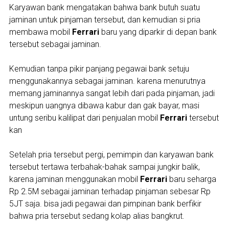
Karyawan bank mengatakan bahwa bank butuh suatu
jaminan untuk pinjaman tersebut, dan kemudian si pria
membawa mobil
Ferrari
baru yang diparkir di depan bank
tersebut sebagai jaminan.
Kemudian tanpa pikir panjang pegawai bank setuju
menggunakannya sebagai jaminan. karena menurutnya
memang jaminannya sangat lebih dari pada pinjaman, jadi
meskipun uangnya dibawa kabur dan gak bayar, masi
untung seribu kalilipat dari penjualan mobil
Ferrari
tersebut
kan
Setelah pria tersebut pergi, pemimpin dan karyawan bank
tersebut tertawa terbahak-bahak sampai jungkir balik,
karena jaminan menggunakan mobil
Ferrari
baru seharga
Rp 2.5M sebagai jaminan terhadap pinjaman sebesar Rp
5JT saja. bisa jadi pegawai dan pimpinan bank berfikir
bahwa pria tersebut sedang kolap alias bangkrut.