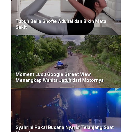
Tubuh Bella Shofie Aduhai dan Bikin Mata
Sakit
Moment Lucu Google Street View
Menangkap Wanita Jatuh dari Motornya
Syahrini Pakai Busana Nyaris Telanjang Saat