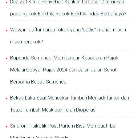
Dua Zat Kimia Penyebab Kanker Terbesar Ditemukan
pada Rokok Elektrik, Rokok Elektrik Tidak Berbahaya?
Wow, ini daftar harga rokok yang “sadis” mahal. masih
mau merokok?
Bapenda Sumenep: Membangun Kesadaran Pajak
Melalui Gebyar Pajak 2024 dan Jalan Jalan Sehat
Bersama Bupati Sumenep
Bekas Luka Saat Mencukur Tumbuh Menjadi Tumor dan
Tetap Tumbuh Meskipun Telah Dioperasi
Sindrom Psikotik Post Partum Bisa Membuat Ibu
Membunuh Anaknya Sendiri