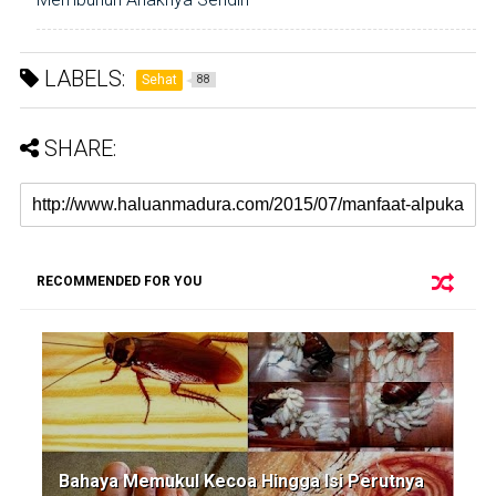
LABELS:
Sehat
88
SHARE:
RECOMMENDED FOR YOU
Bahaya Memukul Kecoa Hingga Isi Perutnya