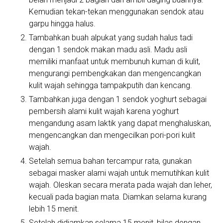
Kemudian tekan-tekan menggunakan sendok atau
garpu hingga halus.
Tambahkan buah alpukat yang sudah halus tadi
dengan 1 sendok makan madu asli. Madu asli
memiliki manfaat untuk membunuh kuman di kulit,
mengurangi pembengkakan dan mengencangkan
kulit wajah sehingga tampakputih dan kencang.
Tambahkan juga dengan 1 sendok yoghurt sebagai
pembersih alami kulit wajah karena yoghurt
mengandung asam laktik yang dapat menghaluskan,
mengencangkan dan mengecilkan pori-pori kulit
wajah.
Setelah semua bahan tercampur rata, gunakan
sebagai masker alami wajah untuk memutihkan kulit
wajah. Oleskan secara merata pada wajah dan leher,
kecuali pada bagian mata. Diamkan selama kurang
lebih 15 menit.
Setelah didiamkan selama 15 menit, bilas dengan