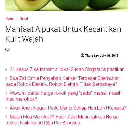
Home
Sehat
Manfaat Alpukat Untuk Kecantikan
Kulit Wajah
Thursday, July 16, 2015
41 kasus Zika transmisi lokal Sudah Singapura pastikan
Dua Zat Kimia Penyebab Kanker Terbesar Ditemukan
pada Rokok Elektrik, Rokok Elektrik Tidak Berbahaya?
Wow, ini daftar harga rokok yang “sadis” mahal. masih
mau merokok?
Anak-Anak Nggak Perlu Mandi Setiap Hari Loh ! Kenapa?
Masih Mau Merokok? Hasil Riset Menunjukkan Harga
Rokok Naik Rp.50 Ribu Per Bungkus