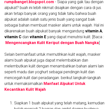
rumpibanget.blogspot.com
- Siapa yang gak tau dengan
alpukat? buah ini lebih nikmat disajikan dengan cara di jus.
akan tetapi banyak orang yang tidak tahu bahwa buah
alpukat adalah salah satu jenis buah yang sangat baik
sebagai bahan membuat masker alami untuk wajah. Hal ini
dikarenakan buah alpukat banyak mengandung
vitamin A
,
vitamin C
dan
vitamin E
yang dapat menutrisi kulit. [Baca :
Mengencangkan Kulit Keriput dengan Buah Nangka
]
Selain bermanfaat untuk memutihkan kulit wajah, masker
alami buah alpukat juga dapat melembabkan dan
melembutkan kulit dengan menambahkan bahan alami lain
seperti madu dan yoghurt sebagai pendingin kulit dan
mencegah kulit dari peradangan. berikut langkah-langkah
untuk memaksimalkan
Manfaat Alpukat Untuk
Kecantikan Kulit Wajah
Siapkan 1 buah alpukat yang telah matang, kemudian
belah menjadi 2 bagian dan ambil daging buahnya.