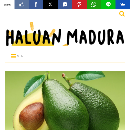
Shares
MENU