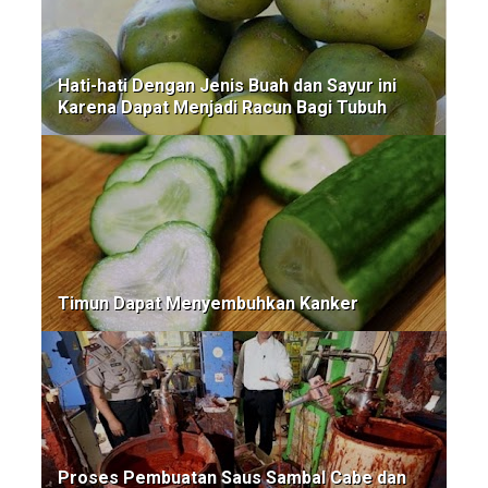
Hati-hati Dengan Jenis Buah dan Sayur ini
Karena Dapat Menjadi Racun Bagi Tubuh
Timun Dapat Menyembuhkan Kanker
Proses Pembuatan Saus Sambal Cabe dan