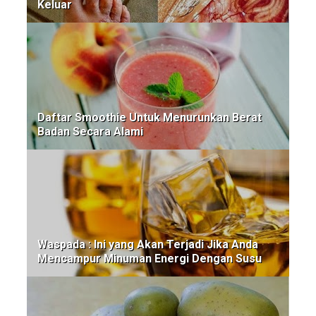
Keluar
Daftar Smoothie Untuk Menurunkan Berat
Badan Secara Alami
Waspada : Ini yang Akan Terjadi Jika Anda
Mencampur Minuman Energi Dengan Susu