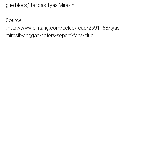
gue block," tandas Tyas Mirasih
Source
: http://www.bintang.com/celeb/read/2591158/tyas-
mirasih-anggap-haters-seperti-fans-club