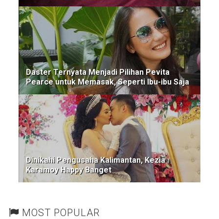
Daster Ternyata Menjadi Pilihan Pevita
Pearce untuk Memasak, Seperti Ibu-ibu Saja
Dinikahi Pengusaha Kalimantan, Kezia
Karamoy Happy Banget
MOST POPULAR