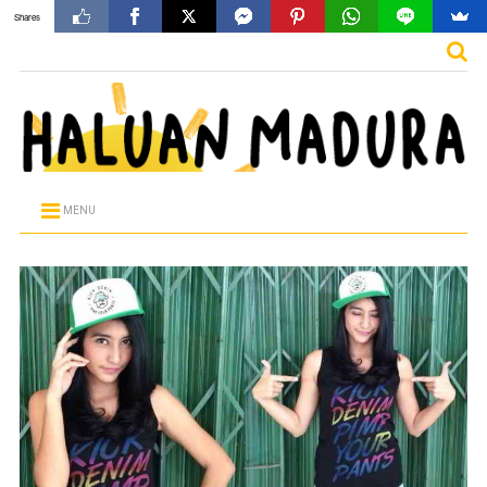
Shares
MENU