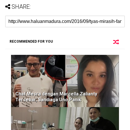
SHARE:
RECOMMENDED FOR YOU
Chat Mesra dengan Marcella Zalianty
Tersebar, Sandiaga Uno Panik