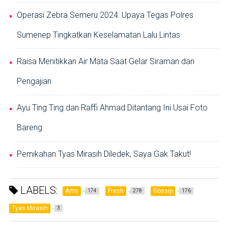
Operasi Zebra Semeru 2024: Upaya Tegas Polres
Sumenep Tingkatkan Keselamatan Lalu Lintas
Raisa Menitikkan Air Mata Saat Gelar Siraman dan
Pengajian
Ayu Ting Ting dan Raffi Ahmad Ditantang Ini Usai Foto
Bareng
Pernikahan Tyas Mirasih Diledek, Saya Gak Takut!
LABELS:
Artis
Fresh
Gossip
174
278
176
Tyas Mirasih
3