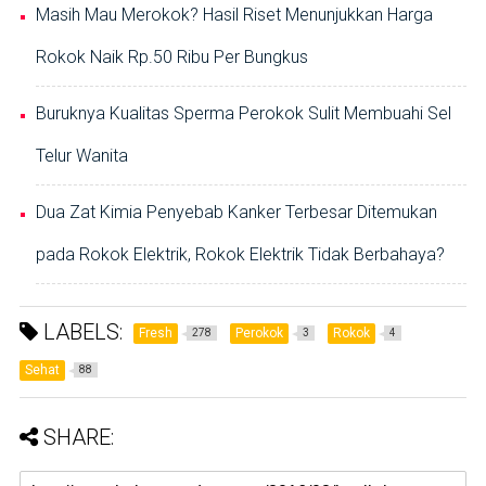
Masih Mau Merokok? Hasil Riset Menunjukkan Harga
Rokok Naik Rp.50 Ribu Per Bungkus
Buruknya Kualitas Sperma Perokok Sulit Membuahi Sel
Telur Wanita
Dua Zat Kimia Penyebab Kanker Terbesar Ditemukan
pada Rokok Elektrik, Rokok Elektrik Tidak Berbahaya?
LABELS:
Fresh
Perokok
Rokok
278
3
4
Sehat
88
SHARE: