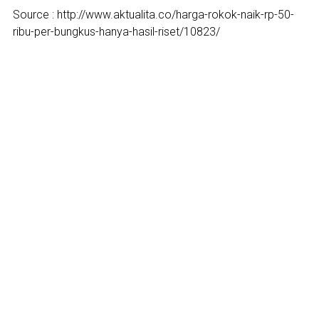
Source : http://www.aktualita.co/harga-rokok-naik-rp-50-
ribu-per-bungkus-hanya-hasil-riset/10823/