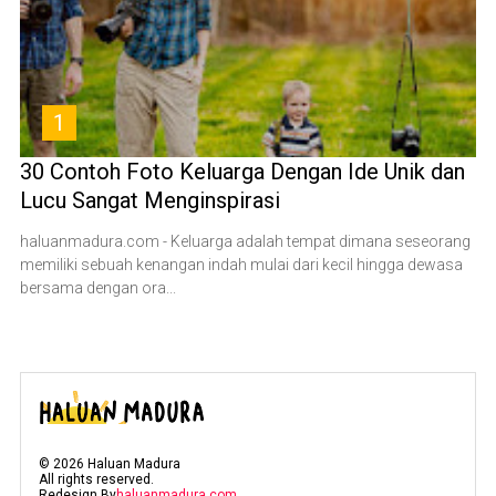
1
30 Contoh Foto Keluarga Dengan Ide Unik dan
Lucu Sangat Menginspirasi
haluanmadura.com - Keluarga adalah tempat dimana seseorang
memiliki sebuah kenangan indah mulai dari kecil hingga dewasa
bersama dengan ora...
©
2026
Haluan Madura
All rights reserved.
Redesign By
haluanmadura.com