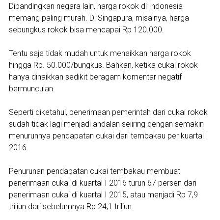
Dibandingkan negara lain, harga rokok di Indonesia
memang paling murah. Di Singapura, misalnya, harga
sebungkus rokok bisa mencapai Rp 120.000.
Tentu saja tidak mudah untuk menaikkan harga rokok
hingga Rp. 50.000/bungkus. Bahkan, ketika cukai rokok
hanya dinaikkan sedikit beragam komentar negatif
bermunculan.
Seperti diketahui, penerimaan pemerintah dari cukai rokok
sudah tidak lagi menjadi andalan seiiring dengan semakin
menurunnya pendapatan cukai dari tembakau per kuartal I
2016.
Penurunan pendapatan cukai tembakau membuat
penerimaan cukai di kuartal I 2016 turun 67 persen dari
penerimaan cukai di kuartal I 2015, atau menjadi Rp 7,9
triliun dari sebelumnya Rp 24,1 triliun.