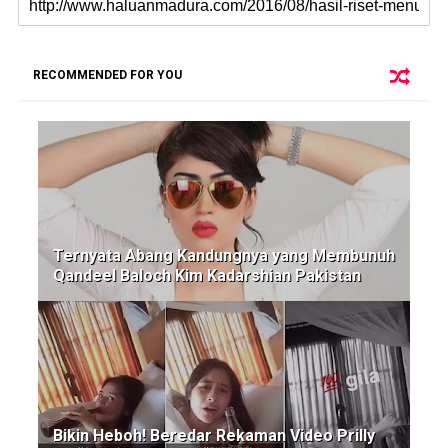
RECOMMENDED FOR YOU
Ternyata Abang Kandungnya yang Membunuh
Qandeel Baloch Kim Kadarshian Pakistan
Bikin Heboh! Beredar Rekaman Video Prilly