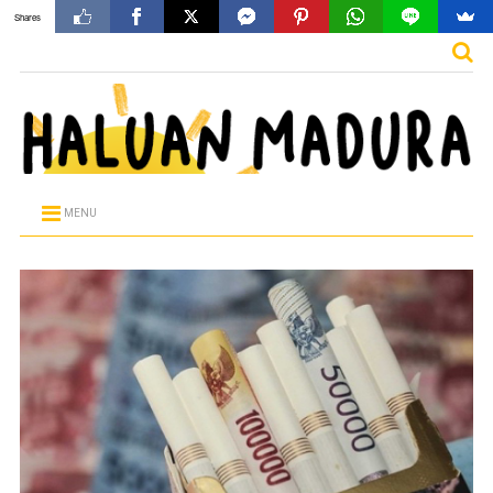
Shares
MENU