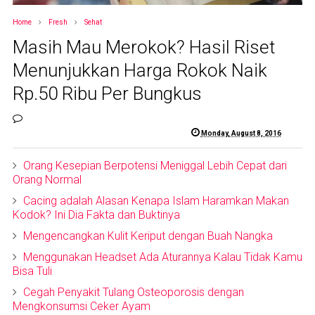
Home
Fresh
Sehat
Masih Mau Merokok? Hasil Riset
Menunjukkan Harga Rokok Naik
Rp.50 Ribu Per Bungkus
Monday, August 8, 2016
Orang Kesepian Berpotensi Meniggal Lebih Cepat dari
Orang Normal
Cacing adalah Alasan Kenapa Islam Haramkan Makan
Kodok? Ini Dia Fakta dan Buktinya
Mengencangkan Kulit Keriput dengan Buah Nangka
Menggunakan Headset Ada Aturannya Kalau Tidak Kamu
Bisa Tuli
Cegah Penyakit Tulang Osteoporosis dengan
Mengkonsumsi Ceker Ayam