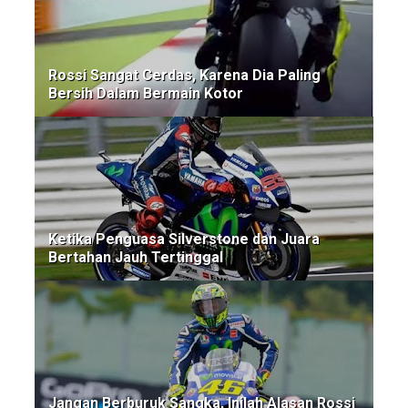
Rossi Sangat Cerdas, Karena Dia Paling
Bersih Dalam Bermain Kotor
Ketika Penguasa Silverstone dan Juara
Bertahan Jauh Tertinggal
Jangan Berburuk Sangka, Inilah Alasan Rossi