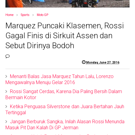
Home
Sports
Moto GP
Marquez Puncaki Klasemen, Rossi
Gagal Finis di Sirkuit Assen dan
Sebut Dirinya Bodoh
Monday, June 27, 2016
Menanti Balas Jasa Marquez Tahun Lalu, Lorenzo
Mengawalnya Menuju Gelar 2016
Rossi Sangat Cerdas, Karena Dia Paling Bersih Dalam
Bermain Kotor
Ketika Penguasa Silverstone dan Juara Bertahan Jauh
Tertinggal
Jangan Berburuk Sangka, Inilah Alasan Rossi Menunda
Masuk Pit Dan Kalah Di GP Jerman