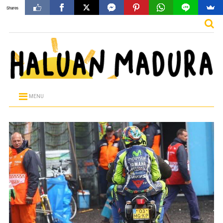
Shares
MENU