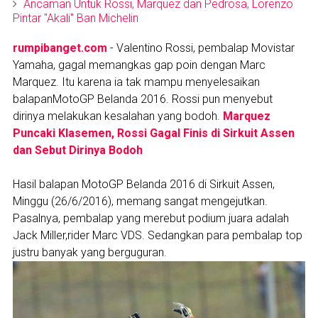
Ancaman Untuk Rossi, Marquez dan Pedrosa, Lorenzo
Pintar "Akali" Ban Michelin
rumpibanget.com
- Valentino Rossi, pembalap Movistar
Yamaha, gagal memangkas gap poin dengan Marc
Marquez. Itu karena ia tak mampu menyelesaikan
balapanMotoGP Belanda 2016. Rossi pun menyebut
dirinya melakukan kesalahan yang bodoh.
Marquez
Puncaki Klasemen, Rossi Gagal Finis di Sirkuit Assen
dan Sebut Dirinya Bodoh
Hasil balapan MotoGP Belanda 2016 di Sirkuit Assen,
Minggu (26/6/2016), memang sangat mengejutkan.
Pasalnya, pembalap yang merebut podium juara adalah
Jack Miller,rider Marc VDS. Sedangkan para pembalap top
justru banyak yang berguguran.