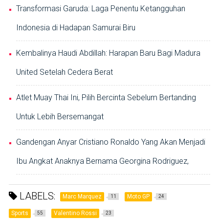
Transformasi Garuda: Laga Penentu Ketangguhan
Indonesia di Hadapan Samurai Biru
Kembalinya Haudi Abdillah: Harapan Baru Bagi Madura
United Setelah Cedera Berat
Atlet Muay Thai Ini, Pilih Bercinta Sebelum Bertanding
Untuk Lebih Bersemangat
Gandengan Anyar Cristiano Ronaldo Yang Akan Menjadi
Ibu Angkat Anaknya Bernama Georgina Rodriguez,
LABELS:
Marc Marquez
Moto GP
11
24
Sports
Valentino Rossi
55
23