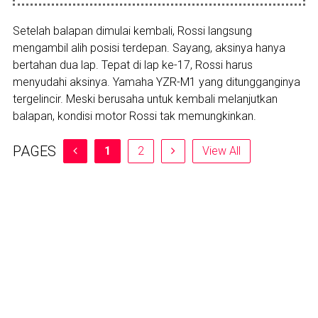
Setelah balapan dimulai kembali, Rossi langsung
mengambil alih posisi terdepan. Sayang, aksinya hanya
bertahan dua lap. Tepat di lap ke-17, Rossi harus
menyudahi aksinya. Yamaha YZR-M1 yang ditungganginya
tergelincir. Meski berusaha untuk kembali melanjutkan
balapan, kondisi motor Rossi tak memungkinkan.
PAGES
1
2
View All