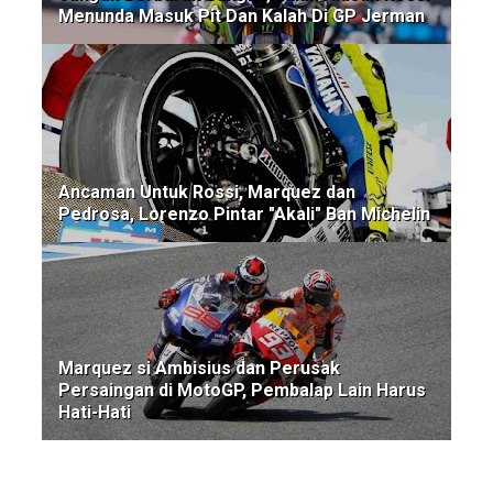
Menunda Masuk Pit Dan Kalah Di GP Jerman
Ancaman Untuk Rossi, Marquez dan
Pedrosa, Lorenzo Pintar "Akali" Ban Michelin
Marquez si Ambisius dan Perusak
Persaingan di MotoGP, Pembalap Lain Harus
Hati-Hati