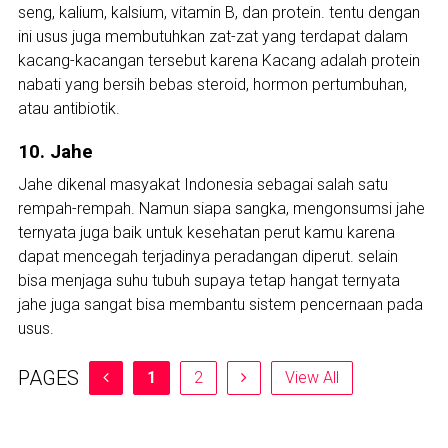
seng, kalium, kalsium, vitamin B, dan protein. tentu dengan
ini usus juga membutuhkan zat-zat yang terdapat dalam
kacang-kacangan tersebut karena Kacang adalah protein
nabati yang bersih bebas steroid, hormon pertumbuhan,
atau antibiotik.
10. Jahe
Jahe dikenal masyakat Indonesia sebagai salah satu
rempah-rempah. Namun siapa sangka, mengonsumsi jahe
ternyata juga baik untuk kesehatan perut kamu karena
dapat mencegah terjadinya peradangan diperut. selain
bisa menjaga suhu tubuh supaya tetap hangat ternyata
jahe juga sangat bisa membantu sistem pencernaan pada
usus.
PAGES
1
2
View All