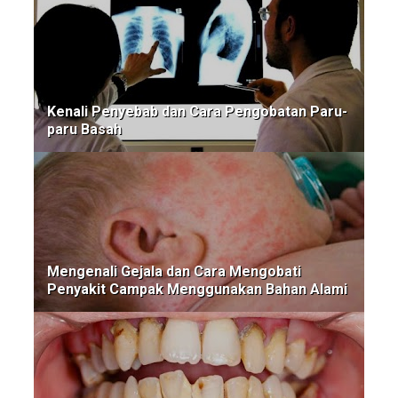
Kenali Penyebab dan Cara Pengobatan Paru-
paru Basah
Mengenali Gejala dan Cara Mengobati
Penyakit Campak Menggunakan Bahan Alami