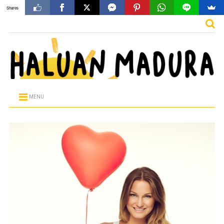
Shares
MENU