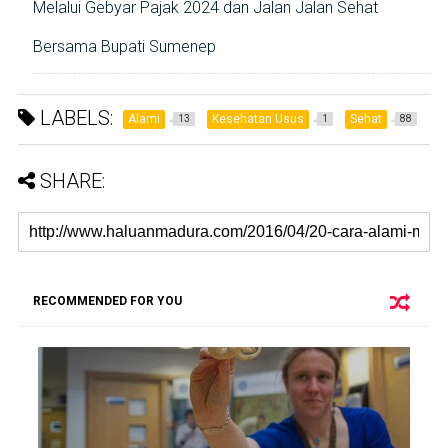
Melalui Gebyar Pajak 2024 dan Jalan Jalan Sehat
Bersama Bupati Sumenep
LABELS:
Alami
Kesehatan Usus
Sehat
13
1
88
SHARE:
RECOMMENDED FOR YOU