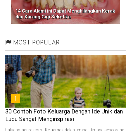
14 Cara Alami ini Dapat Menghilangkan Kerak
dan Karang Gigi Seketika
MOST POPULAR
1
30 Contoh Foto Keluarga Dengan Ide Unik dan
Lucu Sangat Menginspirasi
haluanmadura.com - Keluarga adalah tempat dimana seseorang