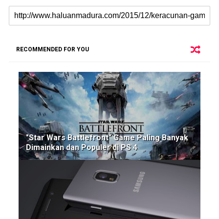
RECOMMENDED FOR YOU
"Star Wars Battlefront" Game Paling Banyak
Dimainkan dan Populer di PS 4