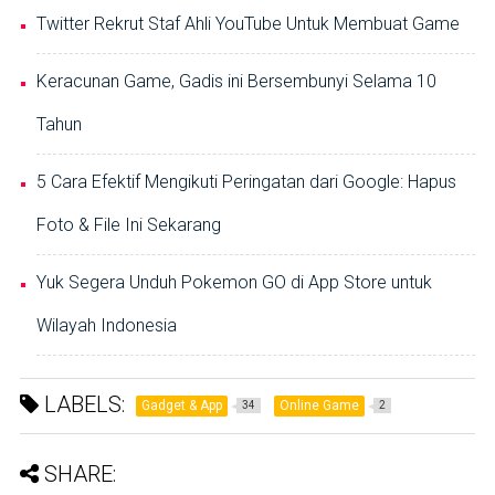
Twitter Rekrut Staf Ahli YouTube Untuk Membuat Game
Keracunan Game, Gadis ini Bersembunyi Selama 10
Tahun
5 Cara Efektif Mengikuti Peringatan dari Google: Hapus
Foto & File Ini Sekarang
Yuk Segera Unduh Pokemon GO di App Store untuk
Wilayah Indonesia
LABELS:
Gadget & App
Online Game
34
2
SHARE: