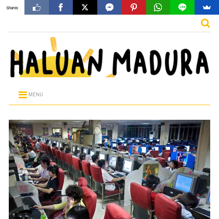
Shares
MENU