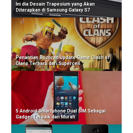
Ini dia Desain Trapesium yang Akan
Diterapkan di Samsung Galaxy S7
Penantian Bocoran Update Game Clash of
Clans Terbaru dari Supercell
5 Android Smartphone Dual SIM Sebagai
Gadget Terbaik dan Murah