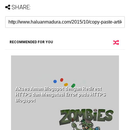
SHARE:
RECOMMENDED FOR YOU
Akses Aman Blogspot dengan Redirect
HTTPS dan Mengatasi Error pada HTTPS
Blogspot