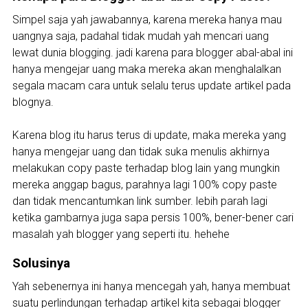
Simpel saja yah jawabannya, karena mereka hanya mau
uangnya saja, padahal tidak mudah yah mencari uang
lewat dunia blogging. jadi karena para blogger abal-abal ini
hanya mengejar uang maka mereka akan menghalalkan
segala macam cara untuk selalu terus update artikel pada
blognya.
Karena blog itu harus terus di update, maka mereka yang
hanya mengejar uang dan tidak suka menulis akhirnya
melakukan copy paste terhadap blog lain yang mungkin
mereka anggap bagus, parahnya lagi 100% copy paste
dan tidak mencantumkan link sumber. lebih parah lagi
ketika gambarnya juga sapa persis 100%, bener-bener cari
masalah yah blogger yang seperti itu. hehehe
Solusinya
Yah sebenernya ini hanya mencegah yah, hanya membuat
suatu perlindungan terhadap artikel kita sebagai blogger