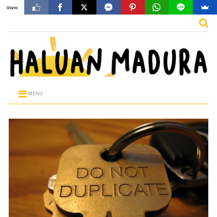
Shares
MENU