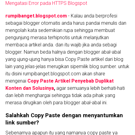
Mengatasi Error pada HTTPS Blogspot
rumpibanget.blogspot.com
- Kalau anda berprofesi
sebagai blogger otomatis anda harus pandai menulis dan
mengolah kata sedemikian rupa sehingga membuat
pengunjung merasa terhipnotis untuk melanjutkan
membaca artikel anda. dan itu wajib jika anda sebagi
blogger. Namun beda halnya dengan blogger abal-abal
yang ujung-ujung hanya bisa Copy Paste artikel dari blog
lain yang jelas-jelas merugikan sipemilik blog sumber. untuk
itu disini rumpibanget.blogspot.com akan share
mengenai
Copy Paste Artikel Penyebab Duplikat
Konten dan Solusinya
,
agar semuanya lebih berhati-hati
dan lebih menghargai sehingga tidak ada pihak yang
merasa dirugikan oleh para blogger abal-abal ini.
Salahkah Copy Paste dengan menyantumkan
link sumber?
Sebenarnya apapun itu yang namanya copy paste ya