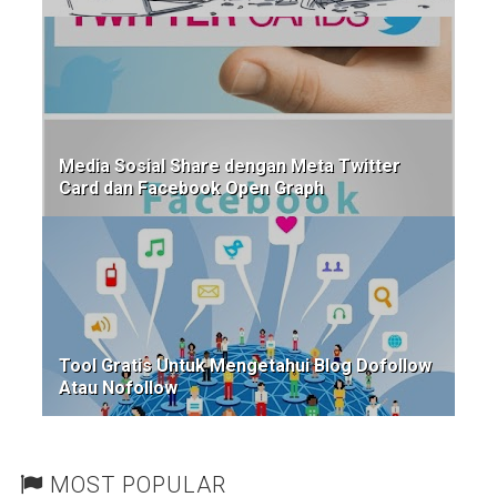
Media Sosial Share dengan Meta Twitter
Card dan Facebook Open Graph
Tool Gratis Untuk Mengetahui Blog Dofollow
Atau Nofollow
MOST POPULAR