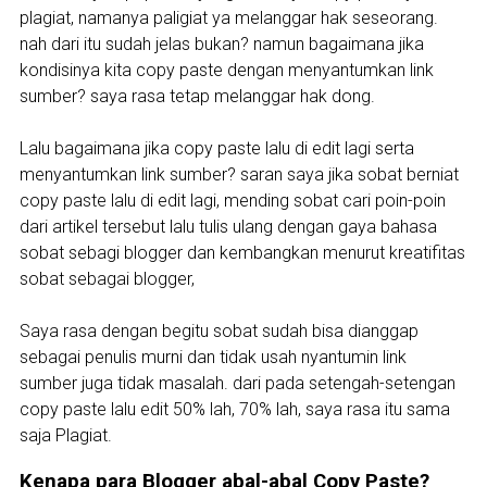
plagiat, namanya paligiat ya melanggar hak seseorang.
nah dari itu sudah jelas bukan? namun bagaimana jika
kondisinya kita copy paste dengan menyantumkan link
sumber? saya rasa tetap melanggar hak dong.
Lalu bagaimana jika copy paste lalu di edit lagi serta
menyantumkan link sumber? saran saya jika sobat berniat
copy paste lalu di edit lagi, mending sobat cari poin-poin
dari artikel tersebut lalu tulis ulang dengan gaya bahasa
sobat sebagi blogger dan kembangkan menurut kreatifitas
sobat sebagai blogger,
Saya rasa dengan begitu sobat sudah bisa dianggap
sebagai penulis murni dan tidak usah nyantumin link
sumber juga tidak masalah. dari pada setengah-setengan
copy paste lalu edit 50% lah, 70% lah, saya rasa itu sama
saja Plagiat.
Kenapa para Blogger abal-abal Copy Paste?