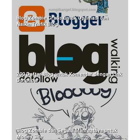
Blog Zombie Gratis untuk Optimasi dan
Naikin Trafik Blog
200 Daftar Blog untuk Komentar dengan Link
Dofollow
Blog Zombie dan Segala Manfaatnya untuk
Money Site