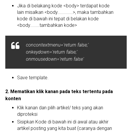
Jika di belakang kode <body> terdapat kode
lain misalkan <body.............>, maka tambahkan
kode di bawah ini tepat di belakan kode
<body........tambahkan kode>
concontextmenu='return false;'
onkeydown='return false;'
onmousedown='return false'
Save template.
2. Mematikan klik kanan pada teks tertentu pada
konten
Klik kanan dan pilih artikel/ teks yang akan
diproteksi
Sisipkan Kode di bawah ini di awal atau akhir
artikel posting yang kita buat (caranya dengan