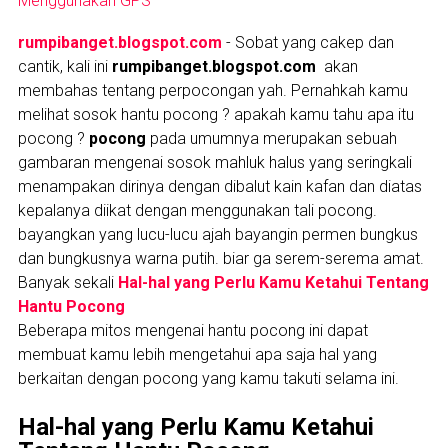
Menggunakan GPS
rumpibanget.blogspot.com
- Sobat yang cakep dan
cantik, kali ini
rumpibanget.blogspot.com
akan
membahas tentang perpocongan yah. Pernahkah kamu
melihat sosok hantu pocong ? apakah kamu tahu apa itu
pocong ?
pocong
pada umumnya merupakan sebuah
gambaran mengenai sosok mahluk halus yang seringkali
menampakan dirinya dengan dibalut kain kafan dan diatas
kepalanya diikat dengan menggunakan tali pocong.
bayangkan yang lucu-lucu ajah bayangin permen bungkus
dan bungkusnya warna putih. biar ga serem-serema amat.
Banyak sekali
Hal-hal yang Perlu Kamu Ketahui Tentang
Hantu Pocong
Beberapa mitos mengenai hantu pocong ini dapat
membuat kamu lebih mengetahui apa saja hal yang
berkaitan dengan pocong yang kamu takuti selama ini.
Hal-hal yang Perlu Kamu Ketahui