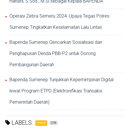
Hanafii, S.Sos., M.Si sebagai Kepala BAPENDA
Operasi Zebra Semeru 2024: Upaya Tegas Polres
Sumenep Tingkatkan Keselamatan Lalu Lintas
Bapenda Sumenep Gencarkan Sosialisasi dan
Penghapusan Denda PBB-P2 untuk Dorong
Pembangunan Daerah
Bapenda Sumenep Tunjukkan Kepemimpinan Digital
lewat Program ETPD (Elektronifikasi Transaksi
Pemerintah Daerah)
LABELS:
Fresh
278