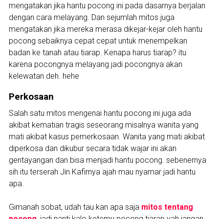
mengatakan jika hantu pocong ini pada dasarnya berjalan
dengan cara melayang. Dan sejumlah mitos juga
mengatakan jika mereka merasa dikejar-kejar oleh hantu
pocong sebaiknya cepat cepat untuk menempelkan
badan ke tanah atau tiarap. Kenapa harus tiarap? itu
karena pocongnya melayang jadi pocongnya akan
kelewatan deh. hehe
Perkosaan
Salah satu mitos mengenai hantu pocong ini juga ada
akibat kematian tragis seseorang misalnya wanita yang
mati akibat kasus pemerkosaan. Wanita yang mati akibat
diperkosa dan dikubur secara tidak wajar ini akan
gentayangan dan bisa menjadi hantu pocong. sebenernya
sih itu terserah Jin Kafirnya ajah mau nyamar jadi hantu
apa.
Gimanah sobat, udah tau kan apa saja
mitos tentang
pocong
, jadi nanti kalo ketemu pocong tiarap yah jangan