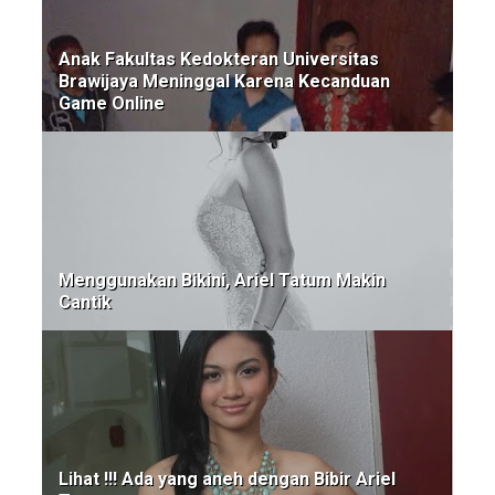
Anak Fakultas Kedokteran Universitas
Brawijaya Meninggal Karena Kecanduan
Game Online
Menggunakan Bikini, Ariel Tatum Makin
Cantik
Lihat !!! Ada yang aneh dengan Bibir Ariel