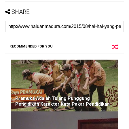
SHARE:
RECOMMENDED FOR YOU
Pramuka Adalah Tulang Punggung
Pendidikan Karakter Kata Pakar Pendidikan