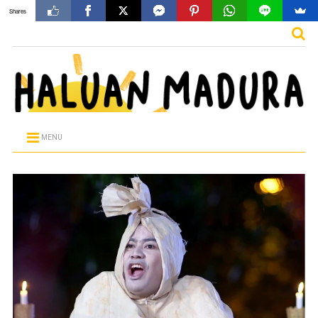
Shares
MENU